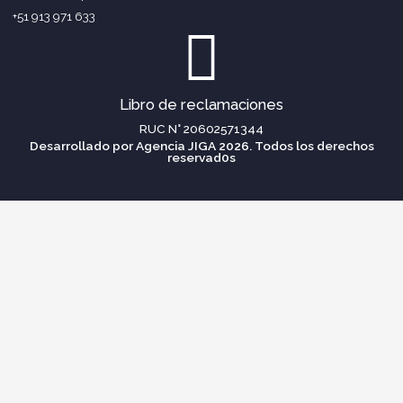
+51 913 971 633
Libro de reclamaciones
RUC N° 20602571344
Desarrollado por Agencia JIGA 2026. Todos los derechos
reservad0s