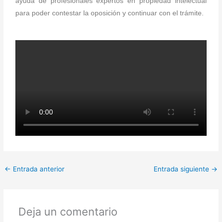
ayuda de profesionales expertos en propiedad intelectual
para poder contestar la oposición y continuar con el trámite.
←
Entrada anterior
Entrada siguiente
→
Deja un comentario