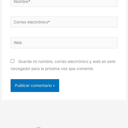
Correo
electrónico*
Web
Guarda mi nombre, correo electrónico y web en este
navegador para la próxima vez que comente.