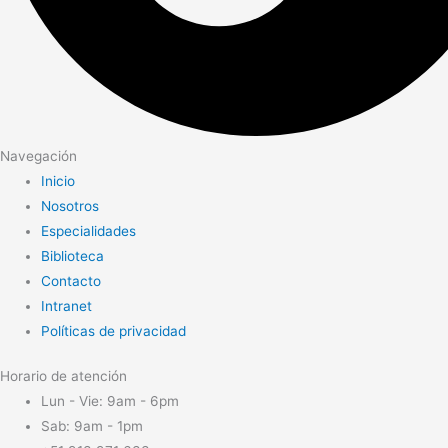
Navegación
Inicio
Nosotros
Especialidades
Biblioteca
Contacto
Intranet
Políticas de privacidad
Horario de atención
Lun - Vie: 9am - 6pm
Sab: 9am - 1pm