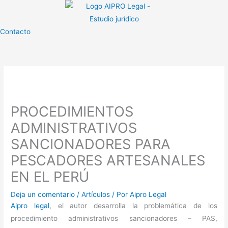
Ir
al
contenido
Contacto
PROCEDIMIENTOS
ADMINISTRATIVOS
SANCIONADORES PARA
PESCADORES ARTESANALES
EN EL PERÚ
Deja un comentario
/
Artículos
/ Por
Aipro Legal
Aipro legal
, el autor desarrolla la problemática de los
procedimiento administrativos sancionadores – PAS,