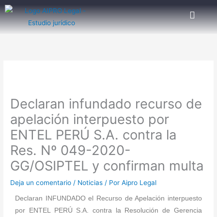
Ir
al
contenido
Declaran infundado recurso de
apelación interpuesto por
ENTEL PERÚ S.A. contra la
Res. Nº 049-2020-
GG/OSIPTEL y confirman multa
Deja un comentario
/
Noticias
/ Por
Aipro Legal
Declaran INFUNDADO el Recurso de Apelación interpuesto
por ENTEL PERÚ S.A. contra la Resolución de Gerencia